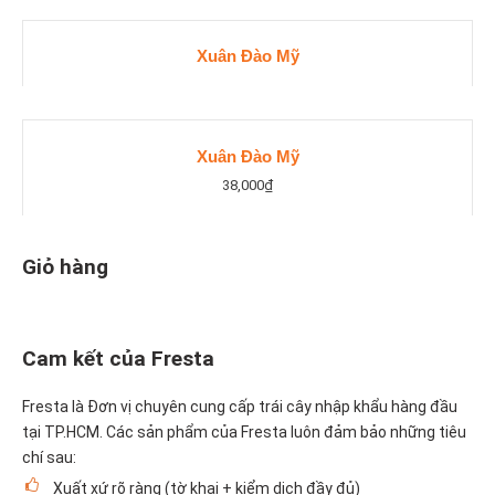
Xuân Đào Mỹ
Xuân Đào Mỹ
38,000
₫
Giỏ hàng
Cam kết của Fresta
Fresta là Đơn vị chuyên cung cấp trái cây nhập khẩu hàng đầu
tại TP.HCM. Các sản phẩm của Fresta luôn đảm bảo những tiêu
chí sau:
Xuất xứ rõ ràng (tờ khai + kiểm dịch đầy đủ)