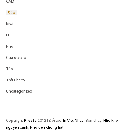
CAM
Đào
Kiwi
LÊ
Nho
Quả óc chó
Táo
Trái Cherry
Uncategorized
Copyright
Fresta
2012 | Đối tác:
In Việt Nhật
| Bán chạy:
Nho khô
nguyên cành
,
Nho đen không hạt