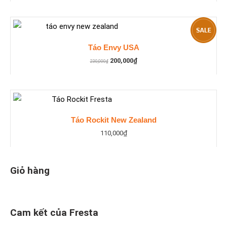
Táo Envy USA
200,000
₫
230,000
₫
Táo Rockit New Zealand
110,000
₫
Giỏ hàng
Cam kết của Fresta