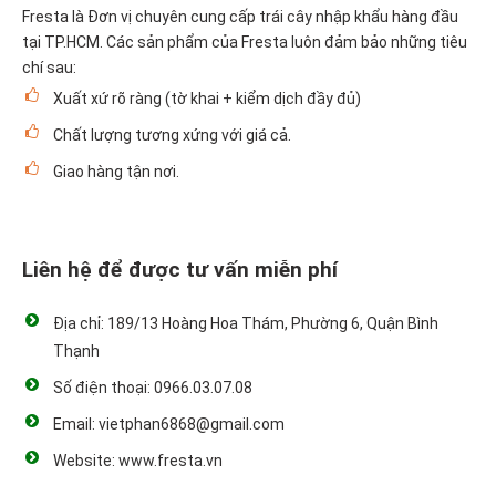
Fresta là Đơn vị chuyên cung cấp trái cây nhập khẩu hàng đầu
tại TP.HCM. Các sản phẩm của Fresta luôn đảm bảo những tiêu
chí sau:
Xuất xứ rõ ràng (tờ khai + kiểm dịch đầy đủ)
Chất lượng tương xứng với giá cả.
Giao hàng tận nơi.
Liên hệ để được tư vấn miễn phí
Địa chỉ: 189/13 Hoàng Hoa Thám, Phường 6, Quận Bình
Thạnh
Số điện thoại: 0966.03.07.08
Email: vietphan6868@gmail.com
Website: www.fresta.vn